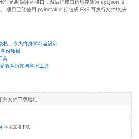
码时调用的接口，然后把接口信息存储为 api.json 文
经使用 pyinstaller 打包成 EXE 可执行文件!免去
重隐私，专为终身学习者设计
记录备份项目
工具
享受教育折扣与学术工具
相关文件下载地址
本地直接下载