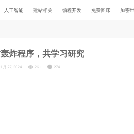
人工智能
建站相关
编程开发
免费图床
加密
信轰炸程序，共学习研究
1 月 27, 2024
2K+
274