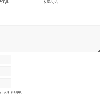
费工具
长至3小时
便下次评论时使用。