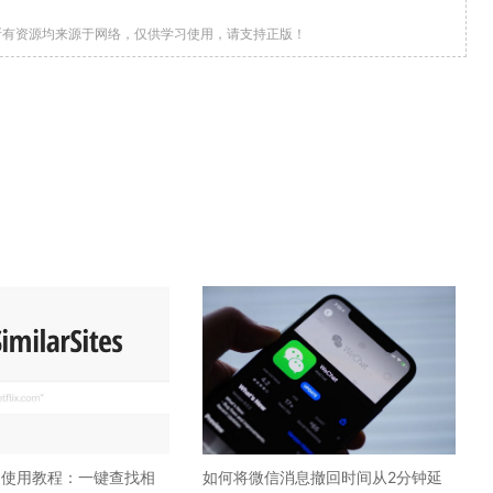
所有资源均来源于网络，仅供学习使用，请支持正版！
ites 使用教程：一键查找相
如何将微信消息撤回时间从2分钟延