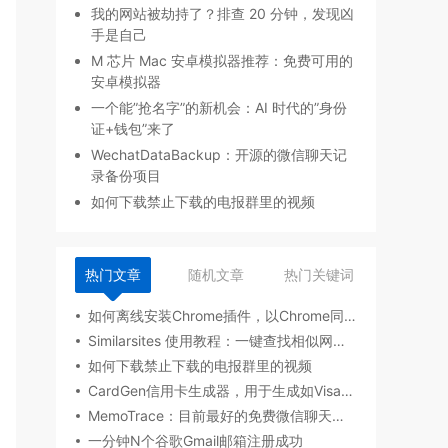
我的网站被劫持了？排查 20 分钟，发现凶
手是自己
M 芯片 Mac 安卓模拟器推荐：免费可用的
安卓模拟器
一个能”抢名字”的新机会：AI 时代的”身份
证+钱包”来了
WechatDataBackup：开源的微信聊天记
录备份项目
如何下载禁止下载的电报群里的视频
热门文章
随机文章
热门关键词
如何离线安装Chrome插件，以Chrome同步助手为例
Similarsites 使用教程：一键查找相似网站的免费工具
如何下载禁止下载的电报群里的视频
CardGen信用卡生成器，用于生成如Visa、MasterCard等
MemoTrace：目前最好的免费微信聊天记录备份软件
一分钟N个谷歌Gmail邮箱注册成功