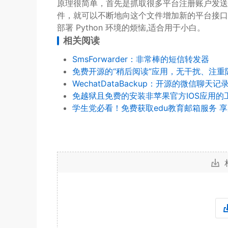
原理很简单，首先是抓取很多平台注册账户发送验证
件，就可以不断地向这个文件增加新的平台接口。 项目已
部署 Python 环境的烦恼,适合用于小白。
相关阅读
SmsForwarder：非常棒的短信转发器
免费开源的“稍后阅读”应用，无干扰、注
WechatDataBackup：开源的微信聊天
免越狱且免费的安装非苹果官方IOS应用的
学生党必看！免费获取edu教育邮箱服务 