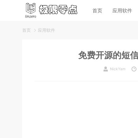
首页
应用软件
首页
应用软件
免费开源的短
NickYam