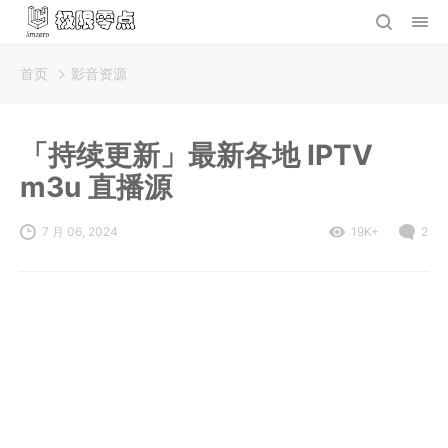
首页
影音资源
「持续更新」最新各地 IPTV
m3u 直播源
7 月 06, 2024
19K+
2