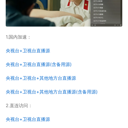
1.国内加速：
央视台+卫视台直播源
央视台+卫视台直播源(含备用源)
央视台+卫视台+其他地方台直播源
央视台+卫视台+其他地方台直播源(含备用源)
2.直连访问：
央视台+卫视台直播源