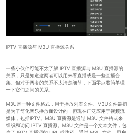
IPTV 直播源与 M3U 直播源关系
一些小伙伴可能不太了解 IPTV 直播源与 M3U 直播源的
关系，只是知道这两者可以用来看直播或是一些直播合
集。但对于两者的关系不太清楚细节，下面零点君简单理
一下它们之间的关系。
M3U是一种文件格式，用于播放列表文件。M3U文件最初
是为了简化音乐播放而设计的，但现在广泛应用于视频流
媒体，包括IPTV。M3U 直播源是通过 M3U 文件格式来
组织和访问 IPTV 直播源。M3U 文件是一个文本文件，包
含了 IPTV 直播源的 URL 或路径。通过 M3U 文件，用户