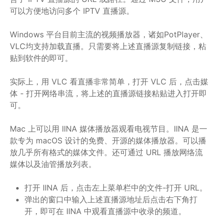
可以方便地访问多个 IPTV 直播源。
Windows 平台目前主流的视频播放器，诸如PotPlayer、
VLC均支持加载直播。只需要将上述直播源复制链接，粘
贴到软件的即可。
实际上，用 VLC 看直播非常简单，打开 VLC 后，点击媒
体 - 打开网络串流，将上述的直播源链接粘贴进入打开即
可。
Mac 上可以用 IINA 媒体播放器观看电视节目。IINA 是一
款专为 macOS 设计的免费、开源的媒体播放器。可以播
放几乎所有格式的媒体文件。还可通过 URL 播放网络流
媒体以及油管播放列表。
打开 IINA 后，点击左上菜单栏中的文件-打开 URL。
弹出的窗口中输入上述直播源地址后点击右下角打
开，即可在 IINA 中观看直播源中收录的频道。