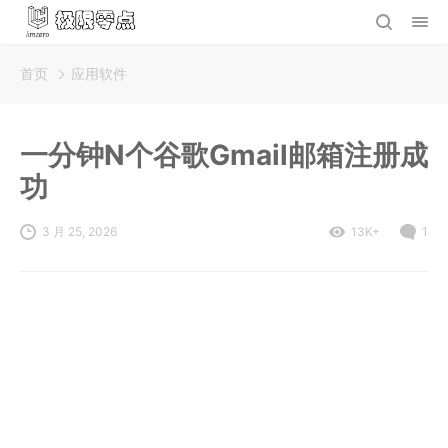
首页
应用软件
一分钟N个谷歌Gmail邮箱注册成
功
3 月 25, 2026
13K+
1