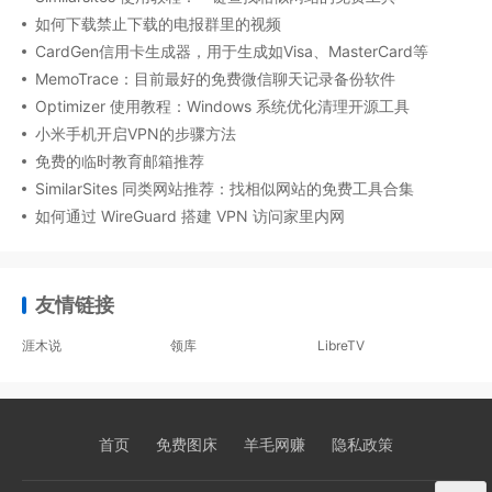
如何下载禁止下载的电报群里的视频
CardGen信用卡生成器，用于生成如Visa、MasterCard等
MemoTrace：目前最好的免费微信聊天记录备份软件
Optimizer 使用教程：Windows 系统优化清理开源工具
小米手机开启VPN的步骤方法
免费的临时教育邮箱推荐
SimilarSites 同类网站推荐：找相似网站的免费工具合集
如何通过 WireGuard 搭建 VPN 访问家里内网
友情链接
涯木说
领库
LibreTV
首页
免费图床
羊毛网赚
隐私政策