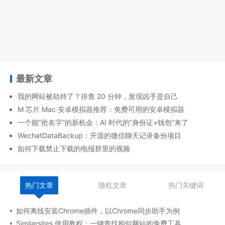
最新文章
我的网站被劫持了？排查 20 分钟，发现凶手是自己
M 芯片 Mac 安卓模拟器推荐：免费可用的安卓模拟器
一个能”抢名字”的新机会：AI 时代的”身份证+钱包”来了
WechatDataBackup：开源的微信聊天记录备份项目
如何下载禁止下载的电报群里的视频
热门文章
随机文章
热门关键词
如何离线安装Chrome插件，以Chrome同步助手为例
Similarsites 使用教程：一键查找相似网站的免费工具