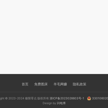
首页
免费图床
羊毛网赚
隐私政策
right © 2023-2024 极限零点 版权所有
浙ICP备2023026603号-1
33010602
Design by
闪电博