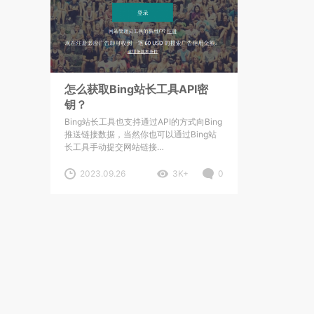
怎么获取Bing站长工具API密
钥？
Bing站长工具也支持通过API的方式向Bing
推送链接数据，当然你也可以通过Bing站
长工具手动提交网站链接…
2023.09.26
3K+
0