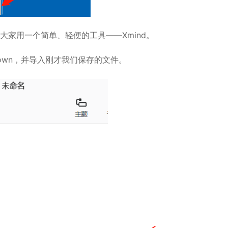
家用一个简单、轻便的工具——Xmind。
rkdown，并导入刚才我们保存的文件。