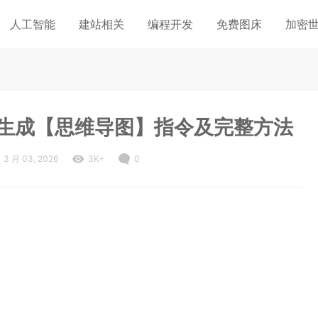
人工智能
建站相关
编程开发
免费图床
加密
快速生成【思维导图】指令及完整方法
3 月 03, 2026
3K+
0