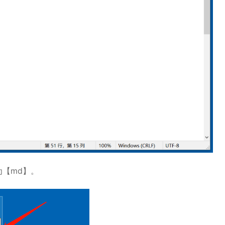
为【md】。