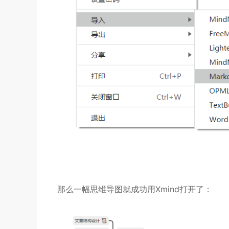
那么一幅思维导图就成功用Xmind打开了：