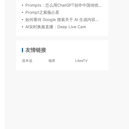
Prompts：怎么用ChatGPT创作中国传统诗歌？
Prompt之紫薇占星
如何看待 Google 搜索关于 AI 生成内容的指南
AI实时换脸直播：Deep Live Cam
友情链接
涯木说
领库
LibreTV