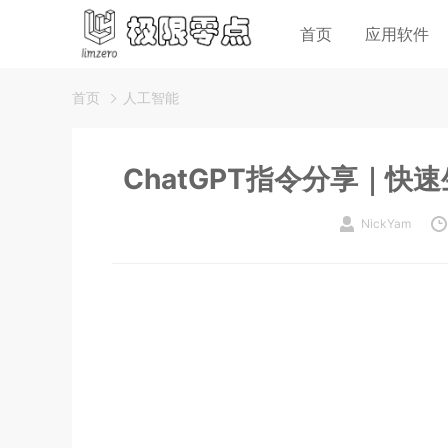
首页
应用软件
首页
人工智能
ChatGPT指令分享｜
NickYam