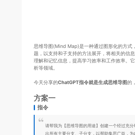
思维导图(Mind Map)是一种通过图形化的
题，以支持和子支持的方法展开，将相关的信息
理解和记忆信息，提高学习效率和工作效率。它
析等领域。
今天分享的
ChatGPT指令就是生成思维导图
的
方案一
指令
请帮我为【思维导图的用途】创建一个经过充分
出所有主要分支、子分支，以帮助集思广益，为内