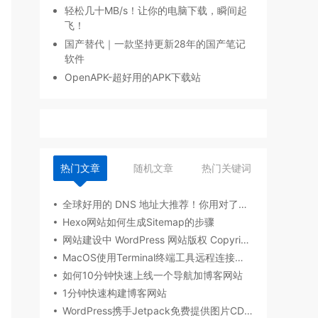
轻松几十MB/s！让你的电脑下载，瞬间起
飞！
国产替代｜一款坚持更新28年的国产笔记
软件
OpenAPK-超好用的APK下载站
热门文章
随机文章
热门关键词
全球好用的 DNS 地址大推荐！你用对了吗？
Hexo网站如何生成Sitemap的步骤
网站建设中 WordPress 网站版权 Copyright 如何书写？
MacOS使用Terminal终端工具远程连接阿里云服务器
如何10分钟快速上线一个导航加博客网站
1分钟快速构建博客网站
WordPress携手Jetpack免费提供图片CDN加速，永久缓存！