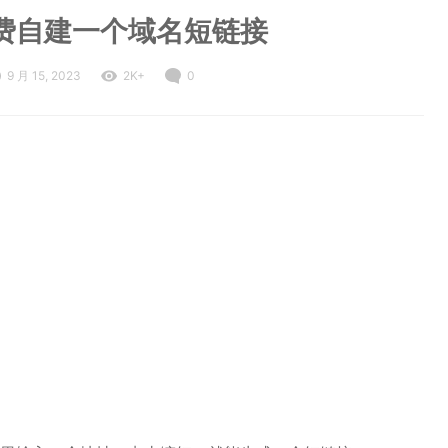
费自建一个域名短链接
9 月 15, 2023
2K+
0