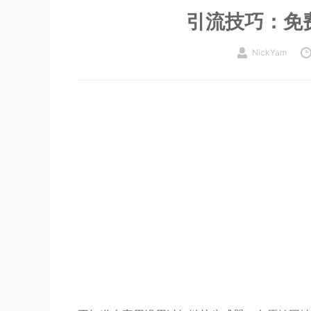
引流技巧：免
NickYam