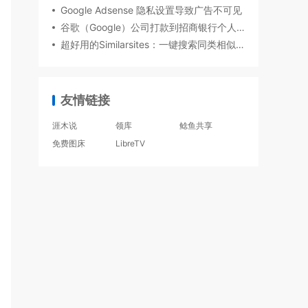
Google Adsense 隐私设置导致广告不可见
谷歌（Google）公司打款到招商银行个人账户被要求提供合同，怎么办才好？
超好用的Similarsites：一键搜索同类相似网站的神器
友情链接
涯木说
领库
鲶鱼共享
免费图床
LibreTV